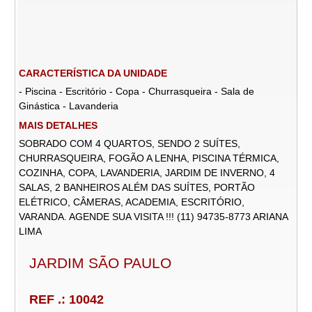
CARACTERÍSTICA DA UNIDADE
- Piscina - Escritório - Copa - Churrasqueira - Sala de
Ginástica - Lavanderia
MAIS DETALHES
SOBRADO COM 4 QUARTOS, SENDO 2 SUÍTES,
CHURRASQUEIRA, FOGÃO A LENHA, PISCINA TÉRMICA,
COZINHA, COPA, LAVANDERIA, JARDIM DE INVERNO, 4
SALAS, 2 BANHEIROS ALÉM DAS SUÍTES, PORTÃO
ELÉTRICO, CÂMERAS, ACADEMIA, ESCRITÓRIO,
VARANDA. AGENDE SUA VISITA !!! (11) 94735-8773 ARIANA
LIMA
JARDIM SÃO PAULO
REF .: 10042