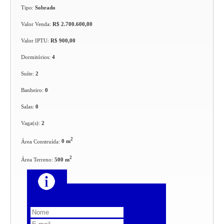
Tipo:
Sobrado
Valor Venda:
R$ 2.700.600,00
Valor IPTU:
R$ 900,00
Dormitórios:
4
Suíte:
2
Banheiro:
0
Salas:
0
Vaga(s):
2
2
Área Construída:
0 m
2
Área Terreno:
500 m