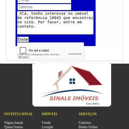
Enviar
INSTITUCIONAL
IMÓVEIS
SERVIÇOS
Página Inicial
Venda
Cartórios
Quem Somos
Locação
Boleto Online