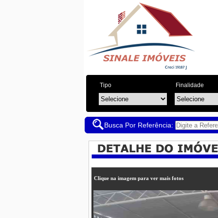
Tipo
Finalidade
Busca Por Referência:
Clique na imagem para ver mais fotos