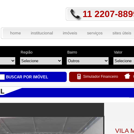
11 2207-889
home
institucional
imóveis
serviços
sites úteis
Região
Bairro
Valor
Simulador Financeiro
BUSCAR POR IMÓVEL
VILA 