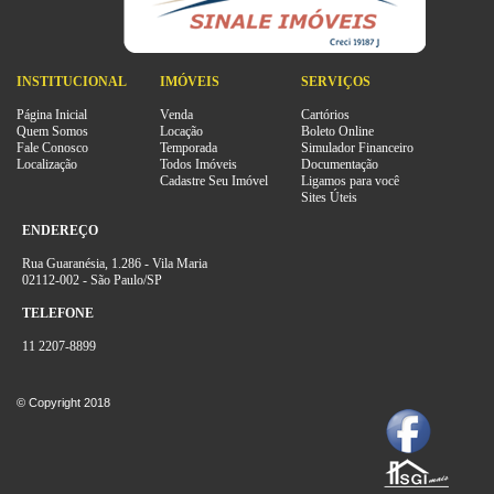
INSTITUCIONAL
IMÓVEIS
SERVIÇOS
Página Inicial
Venda
Cartórios
Quem Somos
Locação
Boleto Online
Fale Conosco
Temporada
Simulador Financeiro
Localização
Todos Imóveis
Documentação
Cadastre Seu Imóvel
Ligamos para você
Sites Úteis
ENDEREÇO
Rua Guaranésia, 1.286 - Vila Maria
02112-002 - São Paulo/SP
TELEFONE
11 2207-8899
© Copyright 2018