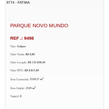
8774 - FATIMA
PARQUE NOVO MUNDO
REF .: 9498
Tipo:
Galpao
Valor Venda:
R$ 0,00
Valor Locação:
R$ 131.038,44
Valor IPTU:
R$ 8.817,09
2
Área Construída:
2519,17 m
2
Área Galpão:
2519 m
Vaga(s):
0