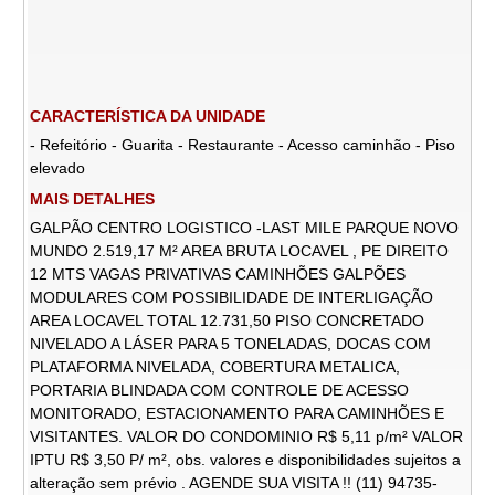
CARACTERÍSTICA DA UNIDADE
- Refeitório - Guarita - Restaurante - Acesso caminhão - Piso
elevado
MAIS DETALHES
GALPÃO CENTRO LOGISTICO -LAST MILE PARQUE NOVO
MUNDO 2.519,17 M² AREA BRUTA LOCAVEL , PE DIREITO
12 MTS VAGAS PRIVATIVAS CAMINHÕES GALPÕES
MODULARES COM POSSIBILIDADE DE INTERLIGAÇÃO
AREA LOCAVEL TOTAL 12.731,50 PISO CONCRETADO
NIVELADO A LÁSER PARA 5 TONELADAS, DOCAS COM
PLATAFORMA NIVELADA, COBERTURA METALICA,
PORTARIA BLINDADA COM CONTROLE DE ACESSO
MONITORADO, ESTACIONAMENTO PARA CAMINHÕES E
VISITANTES. VALOR DO CONDOMINIO R$ 5,11 p/m² VALOR
IPTU R$ 3,50 P/ m², obs. valores e disponibilidades sujeitos a
alteração sem prévio . AGENDE SUA VISITA !! (11) 94735-