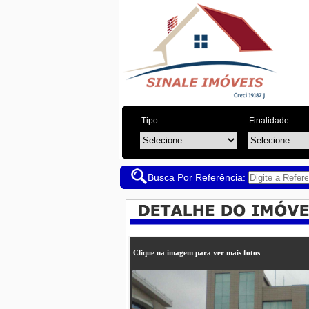
Tipo
Finalidade
Busca Por Referência:
Clique na imagem para ver mais fotos