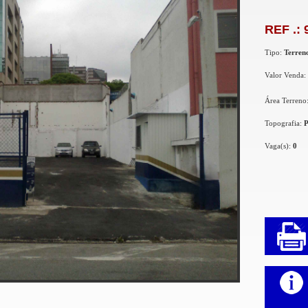
REF .: 
Tipo:
Terren
Valor Venda:
Área Terreno
Topografia:
Vaga(s):
0