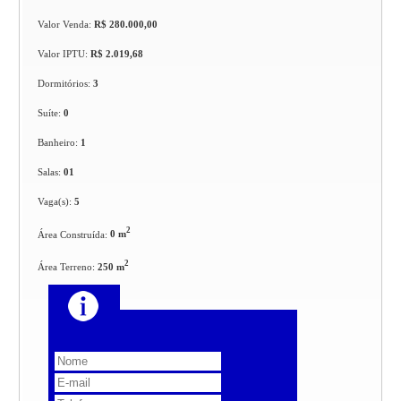
Valor Venda:
R$ 280.000,00
Valor IPTU:
R$ 2.019,68
Dormitórios:
3
Suíte:
0
Banheiro:
1
Salas:
01
Vaga(s):
5
2
Área Construída:
0 m
2
Área Terreno:
250 m