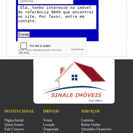
Enviar
INSTITUCIONAL
IMÓVEIS
SERVIÇOS
Página Inicial
Venda
Cartórios
Quem Somos
Locação
Boleto Online
Fale Conosco
Temporada
Simulador Financeiro