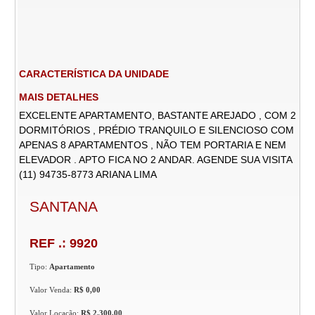
CARACTERÍSTICA DA UNIDADE
MAIS DETALHES
EXCELENTE APARTAMENTO, BASTANTE AREJADO , COM 2
DORMITÓRIOS , PRÉDIO TRANQUILO E SILENCIOSO COM
APENAS 8 APARTAMENTOS , NÃO TEM PORTARIA E NEM
ELEVADOR . APTO FICA NO 2 ANDAR. AGENDE SUA VISITA
(11) 94735-8773 ARIANA LIMA
SANTANA
REF .: 9920
Tipo:
Apartamento
Valor Venda:
R$ 0,00
Valor Locação:
R$ 2.300,00