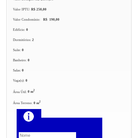
Valor IPTU:
R$ 250,00
Valor Condomínio:
R$ 190,00
Edifício:
0
Dormitórios:
2
Suíte:
0
Banheiro:
0
Salas:
0
Vaga(s):
0
2
Área Útil:
0 m
2
Área Terreno:
0 m