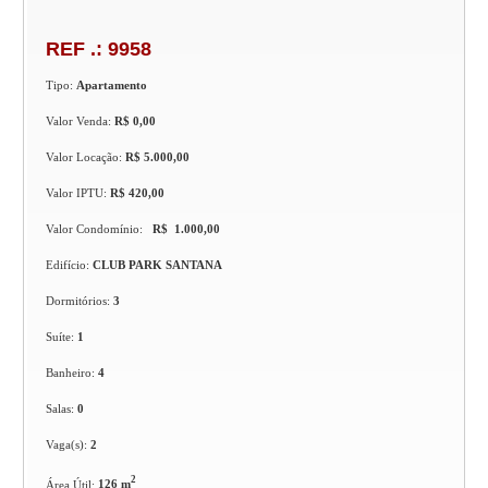
REF .: 9958
Tipo:
Apartamento
Valor Venda:
R$ 0,00
Valor Locação:
R$ 5.000,00
Valor IPTU:
R$ 420,00
Valor Condomínio:
R$ 1.000,00
Edifício:
CLUB PARK SANTANA
Dormitórios:
3
Suíte:
1
Banheiro:
4
Salas:
0
Vaga(s):
2
2
Área Útil:
126 m