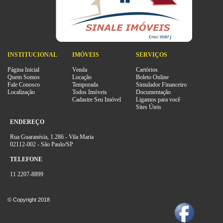
INSTITUCIONAL
IMÓVEIS
SERVIÇOS
Página Inicial
Venda
Cartórios
Quem Somos
Locação
Boleto Online
Fale Conosco
Temporada
Simulador Financeiro
Localização
Todos Imóveis
Documentação
Cadastre Seu Imóvel
Ligamos para você
Sites Úteis
ENDEREÇO
Rua Guaranésia, 1.286 - Vila Maria
02112-002 - São Paulo/SP
TELEFONE
11 2207-8899
© Copyright 2018