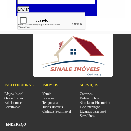
Enviar
INSTITUCIONAL
IMÓVEIS
SERVIÇOS
Página Inicial
Venda
Cartórios
Quem Somos
Locação
Boleto Online
Fale Conosco
Temporada
Simulador Financeiro
Localização
Todos Imóveis
Documentação
Cadastre Seu Imóvel
Ligamos para você
Sites Úteis
ENDEREÇO