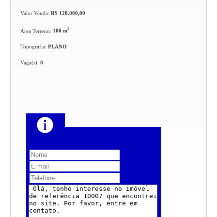
Valor Venda:
R$ 128.000,00
2
Área Terreno:
100 m
Topografia:
PLANO
Vaga(s):
0