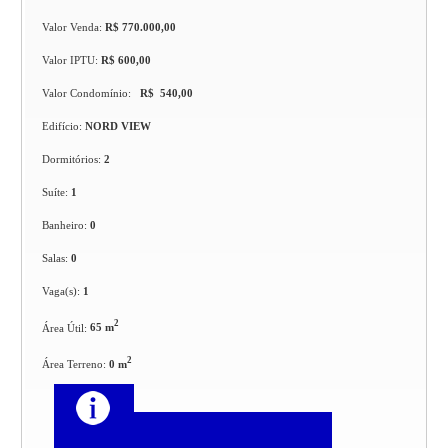
Valor Venda:
R$ 770.000,00
Valor IPTU:
R$ 600,00
Valor Condomínio:
R$ 540,00
Edifício:
NORD VIEW
Dormitórios:
2
Suíte:
1
Banheiro:
0
Salas:
0
Vaga(s):
1
2
Área Útil:
65 m
2
Área Terreno:
0 m