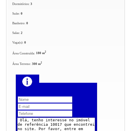
Dormitórios:
3
Suíte:
0
Banheiro:
0
Salas:
2
Vaga(s):
0
2
Área Construída:
180 m
2
Área Terreno:
300 m