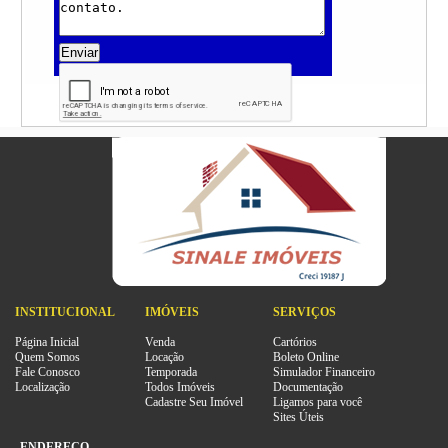
Enviar
INSTITUCIONAL
IMÓVEIS
SERVIÇOS
Página Inicial
Venda
Cartórios
Quem Somos
Locação
Boleto Online
Fale Conosco
Temporada
Simulador Financeiro
Localização
Todos Imóveis
Documentação
Cadastre Seu Imóvel
Ligamos para você
Sites Úteis
ENDEREÇO