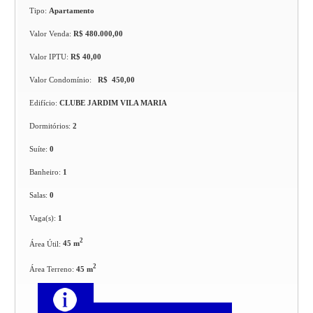
Tipo:
Apartamento
Valor Venda:
R$ 480.000,00
Valor IPTU:
R$ 40,00
Valor Condomínio:
R$ 450,00
Edifício:
CLUBE JARDIM VILA MARIA
Dormitórios:
2
Suíte:
0
Banheiro:
1
Salas:
0
Vaga(s):
1
2
Área Útil:
45 m
2
Área Terreno:
45 m