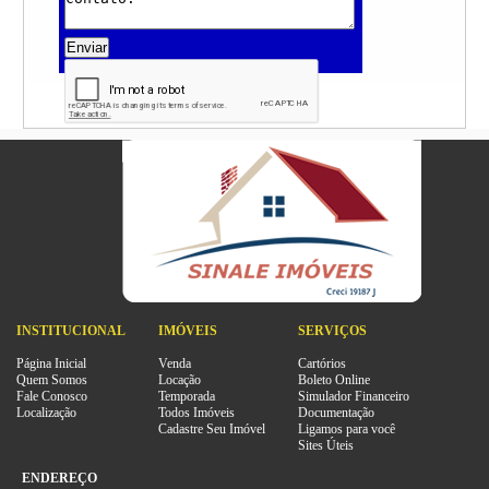
Enviar
INSTITUCIONAL
IMÓVEIS
SERVIÇOS
Página Inicial
Venda
Cartórios
Quem Somos
Locação
Boleto Online
Fale Conosco
Temporada
Simulador Financeiro
Localização
Todos Imóveis
Documentação
Cadastre Seu Imóvel
Ligamos para você
Sites Úteis
ENDEREÇO