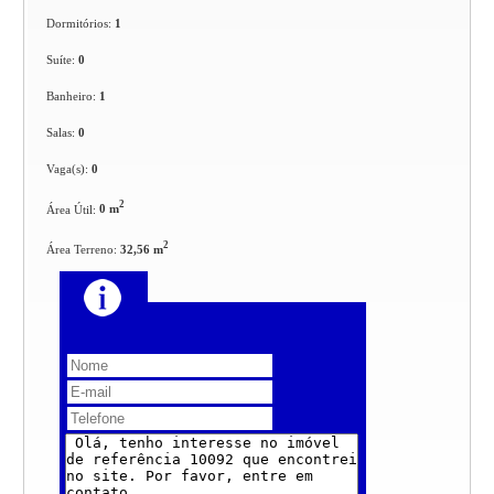
Dormitórios:
1
Suíte:
0
Banheiro:
1
Salas:
0
Vaga(s):
0
2
Área Útil:
0 m
2
Área Terreno:
32,56 m