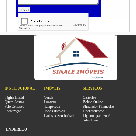
Enviar
INSTITUCIONAL
IMÓVEIS
SERVIÇOS
Página Inicial
Venda
Cartórios
Quem Somos
Locação
Boleto Online
Fale Conosco
Temporada
Simulador Financeiro
Localização
Todos Imóveis
Documentação
Cadastre Seu Imóvel
Ligamos para você
Sites Úteis
ENDEREÇO