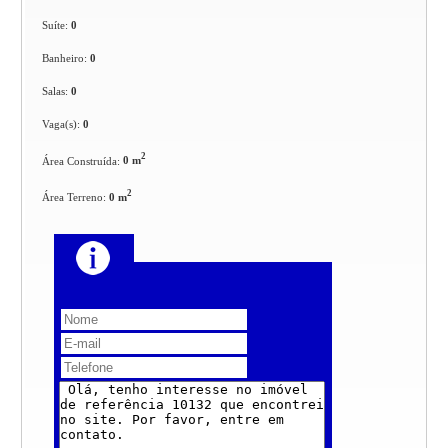
Suíte:
0
Banheiro:
0
Salas:
0
Vaga(s):
0
2
Área Construída:
0 m
2
Área Terreno:
0 m