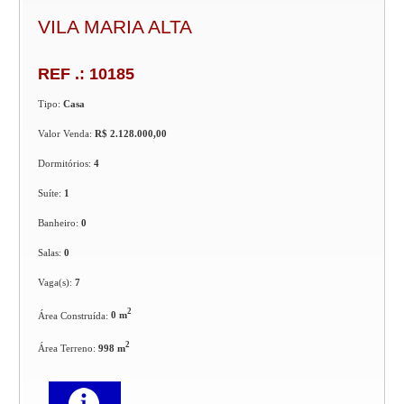
VILA MARIA ALTA
REF .: 10185
Tipo:
Casa
Valor Venda:
R$ 2.128.000,00
Dormitórios:
4
Suíte:
1
Banheiro:
0
Salas:
0
Vaga(s):
7
2
Área Construída:
0 m
2
Área Terreno:
998 m