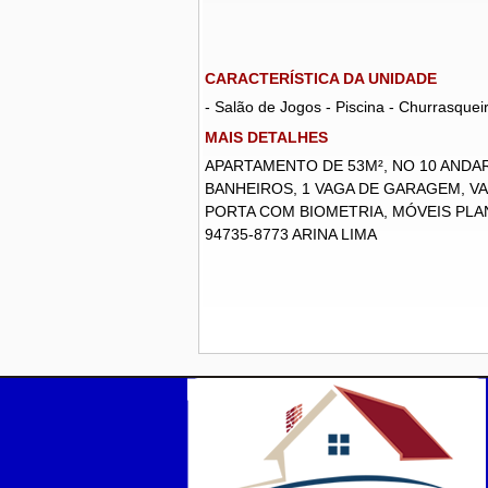
CARACTERÍSTICA DA UNIDADE
- Salão de Jogos - Piscina - Churrasquei
MAIS DETALHES
APARTAMENTO DE 53M², NO 10 ANDAR
BANHEIROS, 1 VAGA DE GARAGEM, V
PORTA COM BIOMETRIA, MÓVEIS PLA
94735-8773 ARINA LIMA