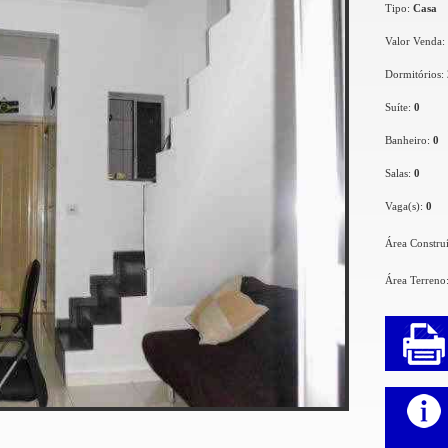
Tipo:
Casa
Valor Venda:
Dormitórios:
Suíte:
0
Banheiro:
0
Salas:
0
Vaga(s):
0
Área Constru
Área Terreno