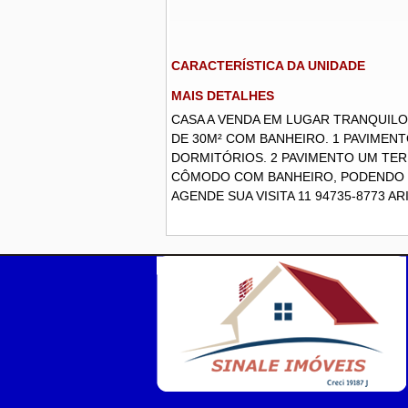
CARACTERÍSTICA DA UNIDADE
MAIS DETALHES
CASA A VENDA EM LUGAR TRANQUILO
DE 30M² COM BANHEIRO. 1 PAVIMENT
DORMITÓRIOS. 2 PAVIMENTO UM TER
CÔMODO COM BANHEIRO, PODENDO 
AGENDE SUA VISITA 11 94735-8773 AR