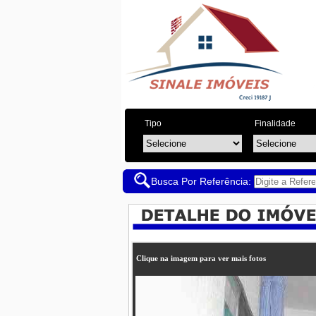
Tipo
Finalidade
Busca Por Referência:
Clique na imagem para ver mais fotos