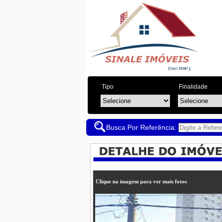
Tipo
Finalidade
Busca Por Referência:
Clique na imagem para ver mais fotos