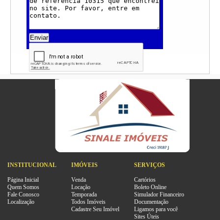
Enviar
INSTITUCIONAL
IMÓVEIS
SERVIÇOS
Página Inicial
Venda
Cartórios
Quem Somos
Locação
Boleto Online
Fale Conosco
Temporada
Simulador Financeiro
Localização
Todos Imóveis
Documentação
Cadastre Seu Imóvel
Ligamos para você
Sites Úteis