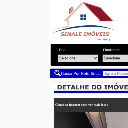
Tipo
Finalidade
Busca Por Referência:
Clique na imagem para ver mais fotos