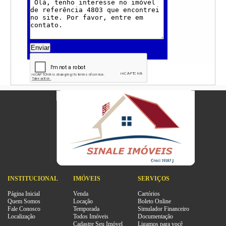
Enviar
INSTITUCIONAL
IMÓVEIS
SERVIÇOS
Página Inicial
Venda
Cartórios
Quem Somos
Locação
Boleto Online
Fale Conosco
Temporada
Simulador Financeiro
Localização
Todos Imóveis
Documentação
Cadastre Seu Imóvel
Ligamos para você