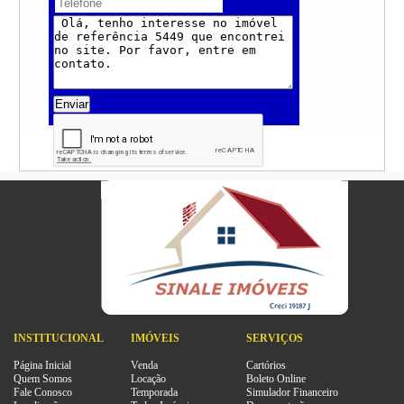
Enviar
INSTITUCIONAL
IMÓVEIS
SERVIÇOS
Página Inicial
Venda
Cartórios
Quem Somos
Locação
Boleto Online
Fale Conosco
Temporada
Simulador Financeiro