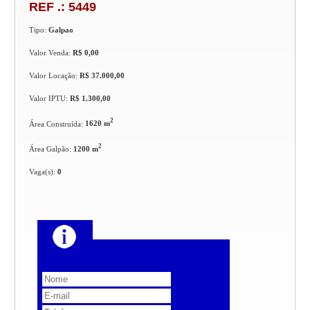
REF .: 5449
Tipo:
Galpao
Valor Venda:
R$ 0,00
Valor Locação:
R$ 37.000,00
Valor IPTU:
R$ 1.300,00
2
Área Construída:
1620 m
2
Área Galpão:
1200 m
Vaga(s):
0