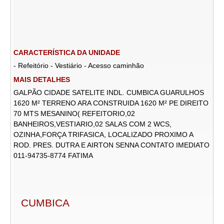
CARACTERÍSTICA DA UNIDADE
- Refeitório - Vestiário - Acesso caminhão
MAIS DETALHES
GALPÃO CIDADE SATELITE INDL. CUMBICA GUARULHOS
1620 M² TERRENO ARA CONSTRUIDA 1620 M² PE DIREITO
70 MTS MESANINO( REFEITORIO,02
BANHEIROS,VESTIARIO,02 SALAS COM 2 WCS,
OZINHA,FORÇA TRIFASICA, LOCALIZADO PROXIMO A
ROD. PRES. DUTRA E AIRTON SENNA CONTATO IMEDIATO
011-94735-8774 FATIMA
CUMBICA