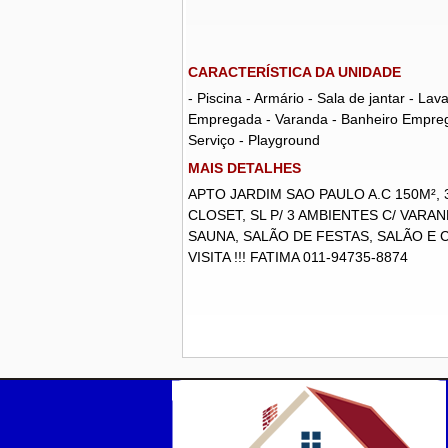
CARACTERÍSTICA DA UNIDADE
- Piscina - Armário - Sala de jantar - L
Empregada - Varanda - Banheiro Empregad
Serviço - Playground
MAIS DETALHES
APTO JARDIM SAO PAULO A.C 150M²,
CLOSET, SL P/ 3 AMBIENTES C/ VARA
SAUNA, SALÃO DE FESTAS, SALÃO E 
VISITA !!! FATIMA 011-94735-8874