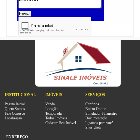
Enviar
INSTITUCIONAL
IMÓVEIS
SERVIÇOS
Página Inicial
Venda
Cartórios
Quem Somos
Locação
Boleto Online
Fale Conosco
Temporada
Simulador Financeiro
Localização
Todos Imóveis
Documentação
Cadastre Seu Imóvel
Ligamos para você
Sites Úteis
ENDEREÇO