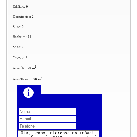
Edifício:
0
Dormitórios:
2
Suíte:
0
Banheiro:
01
Salas:
2
Vaga(s):
1
2
Área Útil:
50 m
2
Área Terreno:
50 m