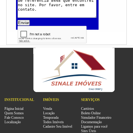
Enviar
INSTITUCIONAL
IMÓVEIS
SERVIÇOS
Página Inicial
Venda
Cartórios
Quem Somos
Locação
Boleto Online
Fale Conosco
Temporada
Simulador Financeiro
Localização
Todos Imóveis
Documentação
Cadastre Seu Imóvel
Ligamos para você
Sites Úteis