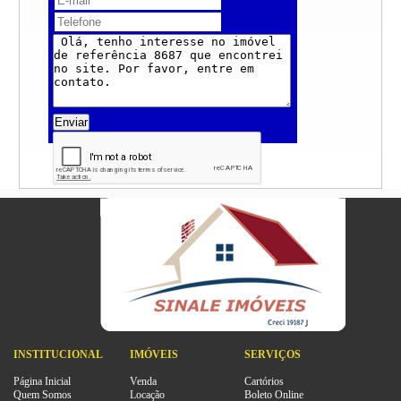
Enviar
INSTITUCIONAL
IMÓVEIS
SERVIÇOS
Página Inicial
Venda
Cartórios
Quem Somos
Locação
Boleto Online