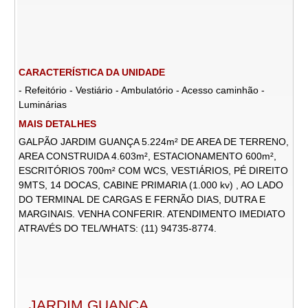
CARACTERÍSTICA DA UNIDADE
- Refeitório - Vestiário - Ambulatório - Acesso caminhão -
Luminárias
MAIS DETALHES
GALPÃO JARDIM GUANÇA 5.224m² DE AREA DE TERRENO,
AREA CONSTRUIDA 4.603m², ESTACIONAMENTO 600m²,
ESCRITÓRIOS 700m² COM WCS, VESTIÁRIOS, PÉ DIREITO
9MTS, 14 DOCAS, CABINE PRIMARIA (1.000 kv) , AO LADO
DO TERMINAL DE CARGAS E FERNÃO DIAS, DUTRA E
MARGINAIS. VENHA CONFERIR. ATENDIMENTO IMEDIATO
ATRAVÉS DO TEL/WHATS: (11) 94735-8774.
JARDIM GUANCA