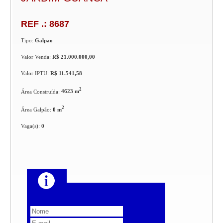
REF .: 8687
Tipo:
Galpao
Valor Venda:
R$ 21.000.000,00
Valor IPTU:
R$ 11.541,58
2
Área Construída:
4623 m
2
Área Galpão:
0 m
Vaga(s):
0