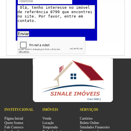
Enviar
INSTITUCIONAL
IMÓVEIS
SERVIÇOS
Página Inicial
Venda
Cartórios
Quem Somos
Locação
Boleto Online
Fale Conosco
Temporada
Simulador Financeiro