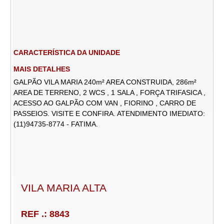
CARACTERÍSTICA DA UNIDADE
MAIS DETALHES
GALPÃO VILA MARIA 240m² AREA CONSTRUIDA, 286m²
AREA DE TERRENO, 2 WCS , 1 SALA , FORÇA TRIFASICA ,
ACESSO AO GALPÃO COM VAN , FIORINO , CARRO DE
PASSEIOS. VISITE E CONFIRA. ATENDIMENTO IMEDIATO:
(11)94735-8774 - FATIMA.
VILA MARIA ALTA
REF .: 8843