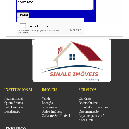
Enviar
INSTITUCIONAL
IMÓVEIS
SERVIÇOS
Página Inicial
Venda
Cartórios
Quem Somos
Locação
Boleto Online
Fale Conosco
Temporada
Simulador Financeiro
Localização
Todos Imóveis
Documentação
Cadastre Seu Imóvel
Ligamos para você
Sites Úteis
ENDEREÇO