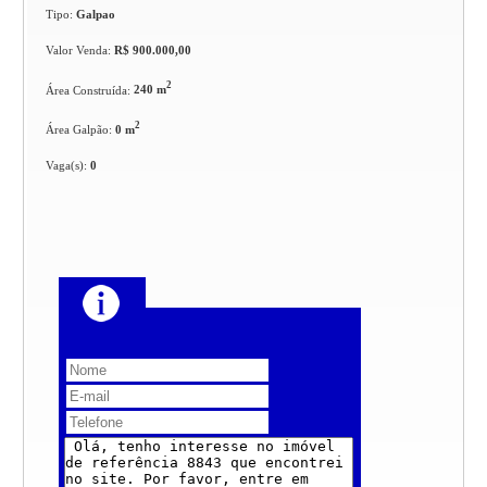
Tipo:
Galpao
Valor Venda:
R$ 900.000,00
2
Área Construída:
240 m
2
Área Galpão:
0 m
Vaga(s):
0