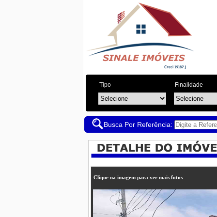
Tipo
Finalidade
Busca Por Referência:
Clique na imagem para ver mais fotos