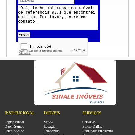
Enviar
INSTITUCIONAL
IMÓVEIS
SERVIÇOS
Página Inicial
Venda
Cartórios
Quem Somos
Locação
Boleto Online
Fale Conosco
Temporada
Simulador Financeiro