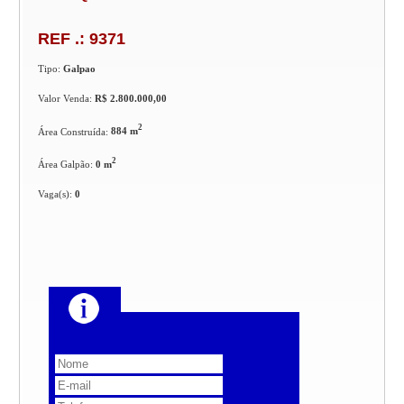
REF .: 9371
Tipo:
Galpao
Valor Venda:
R$ 2.800.000,00
2
Área Construída:
884 m
2
Área Galpão:
0 m
Vaga(s):
0