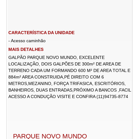
CARACTERÍSTICA DA UNIDADE
- Acesso caminhão
MAIS DETALHES
GALPÃO PARQUE NOVO MUNDO, EXCELENTE
LOCALIZAÇÃO, DOIS GALPÕES DE 300m² DE AREA DE
TERRENO CADA UM FORMANDO 600 M² DE AREA TOTAL E
884m² AREA CONSTRUIDA,PÉ DIREITO COM 6
METROS,MEZANINO, FORÇA TRIFASICA, ESCRITÓRIOS,
BANHEIROS, DUAS ENTRADAS,PRÓXIMO A BANCOS ,FACIL
ACESSO A CONDUÇÃO VISITE E CONFIRA (11)94735-8774
PARQUE NOVO MUNDO