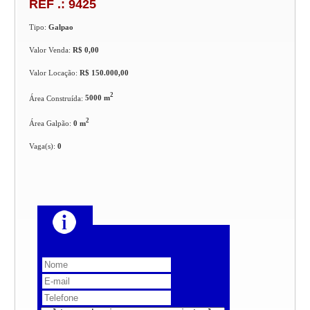
REF .: 9425
Tipo:
Galpao
Valor Venda:
R$ 0,00
Valor Locação:
R$ 150.000,00
2
Área Construída:
5000 m
2
Área Galpão:
0 m
Vaga(s):
0