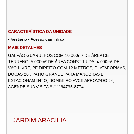
CARACTERÍSTICA DA UNIDADE
- Vestiário - Acesso caminhão
MAIS DETALHES
GALPÃO GUARULHOS COM 10.000m² DE ÁREA DE
TERRENO, 5.000m² DE ÁREA CONSTRUIDA, 4.000m² DE
VÃO LIVRE, PÉ DIREITO COM 12 METROS, PLATAFORMAS,
DOCAS 20 , PATIO GRANDE PARA MANOBRAS E
ESTACIONAMENTO, BOMBEIRO AVCB APROVADO J4,
AGENDE SUA VISITA !! (11)94735-8774
JARDIM ARACILIA