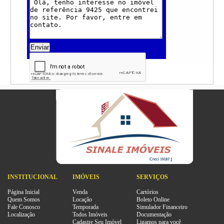
Enviar
INSTITUCIONAL
IMÓVEIS
SERVIÇOS
Página Inicial
Venda
Cartórios
Quem Somos
Locação
Boleto Online
Fale Conosco
Temporada
Simulador Financeiro
Localização
Todos Imóveis
Documentação
Cadastre Seu Imóvel
Ligamos para você