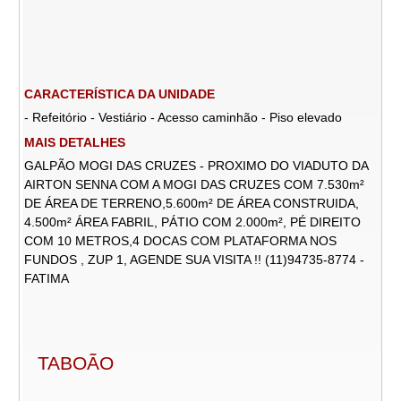
CARACTERÍSTICA DA UNIDADE
- Refeitório - Vestiário - Acesso caminhão - Piso elevado
MAIS DETALHES
GALPÃO MOGI DAS CRUZES - PROXIMO DO VIADUTO DA
AIRTON SENNA COM A MOGI DAS CRUZES COM 7.530m²
DE ÁREA DE TERRENO,5.600m² DE ÁREA CONSTRUIDA,
4.500m² ÁREA FABRIL, PÁTIO COM 2.000m², PÉ DIREITO
COM 10 METROS,4 DOCAS COM PLATAFORMA NOS
FUNDOS , ZUP 1, AGENDE SUA VISITA !! (11)94735-8774 -
FATIMA
TABOÃO