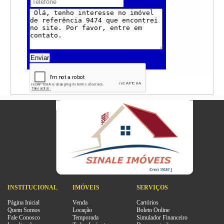
Enviar
INSTITUCIONAL
IMÓVEIS
SERVIÇOS
Página Inicial
Venda
Cartórios
Quem Somos
Locação
Boleto Online
Fale Conosco
Temporada
Simulador Financeiro