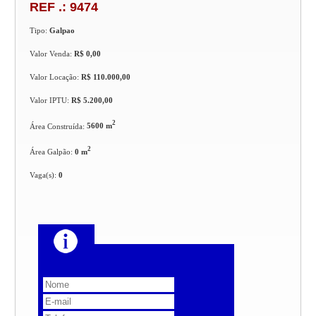
REF .: 9474
Tipo:
Galpao
Valor Venda:
R$ 0,00
Valor Locação:
R$ 110.000,00
Valor IPTU:
R$ 5.200,00
2
Área Construída:
5600 m
2
Área Galpão:
0 m
Vaga(s):
0