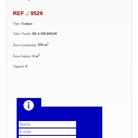
REF .: 9529
Tipo:
Galpao
Valor Venda:
R$ 4.500.000,00
2
Área Construída:
930 m
2
Área Galpão:
0 m
Vaga(s):
0