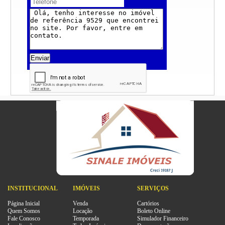
Enviar
INSTITUCIONAL
IMÓVEIS
SERVIÇOS
Página Inicial
Venda
Cartórios
Quem Somos
Locação
Boleto Online
Fale Conosco
Temporada
Simulador Financeiro