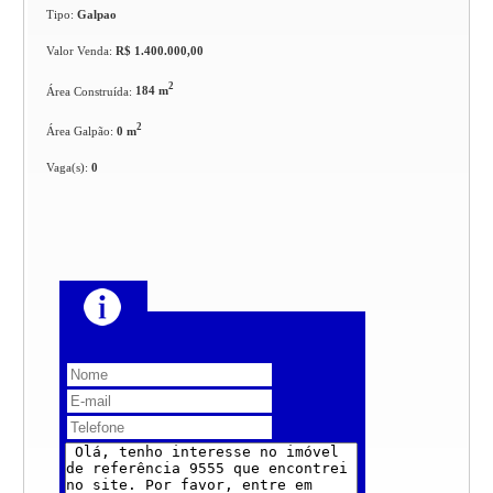
Tipo:
Galpao
Valor Venda:
R$ 1.400.000,00
2
Área Construída:
184 m
2
Área Galpão:
0 m
Vaga(s):
0