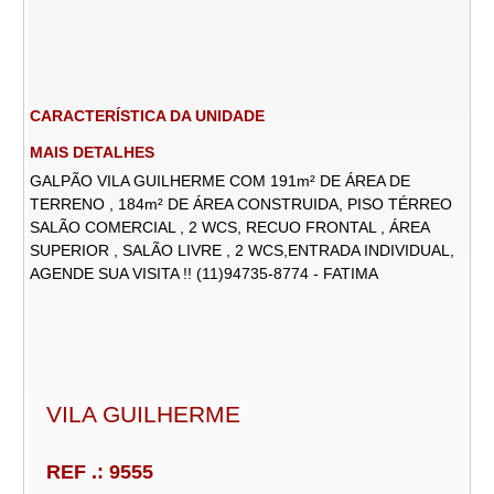
CARACTERÍSTICA DA UNIDADE
MAIS DETALHES
GALPÃO VILA GUILHERME COM 191m² DE ÁREA DE
TERRENO , 184m² DE ÁREA CONSTRUIDA, PISO TÉRREO
SALÃO COMERCIAL , 2 WCS, RECUO FRONTAL , ÁREA
SUPERIOR , SALÃO LIVRE , 2 WCS,ENTRADA INDIVIDUAL,
AGENDE SUA VISITA !! (11)94735-8774 - FATIMA
VILA GUILHERME
REF .: 9555