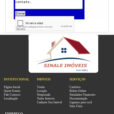
Enviar
INSTITUCIONAL
IMÓVEIS
SERVIÇOS
Página Inicial
Venda
Cartórios
Quem Somos
Locação
Boleto Online
Fale Conosco
Temporada
Simulador Financeiro
Localização
Todos Imóveis
Documentação
Cadastre Seu Imóvel
Ligamos para você
Sites Úteis
ENDEREÇO