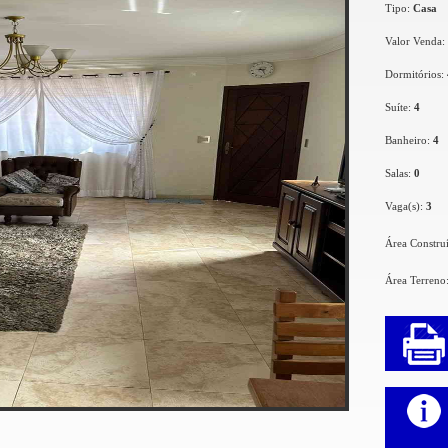
Tipo:
Casa
Valor Venda:
Dormitórios:
Suíte:
4
Banheiro:
4
Salas:
0
Vaga(s):
3
Área Constru
Área Terreno