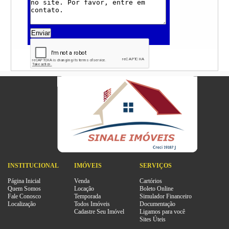
Enviar
INSTITUCIONAL
IMÓVEIS
SERVIÇOS
Página Inicial
Venda
Cartórios
Quem Somos
Locação
Boleto Online
Fale Conosco
Temporada
Simulador Financeiro
Localização
Todos Imóveis
Documentação
Cadastre Seu Imóvel
Ligamos para você
Sites Úteis