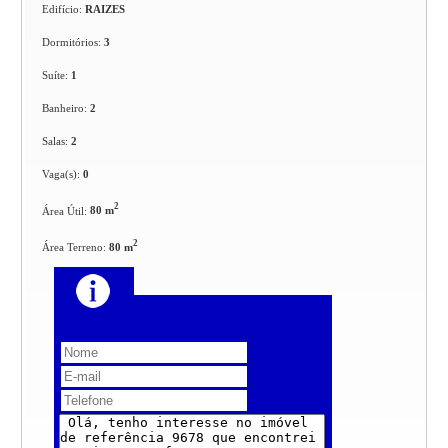
Edifício:
RAIZES
Dormitórios:
3
Suíte:
1
Banheiro:
2
Salas:
2
Vaga(s):
0
2
Área Útil:
80 m
2
Área Terreno:
80 m