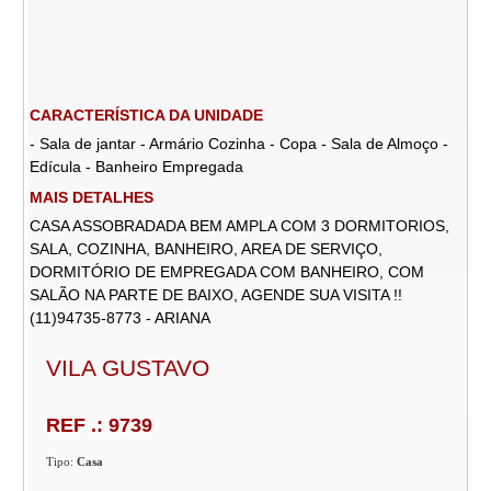
CARACTERÍSTICA DA UNIDADE
- Sala de jantar - Armário Cozinha - Copa - Sala de Almoço -
Edícula - Banheiro Empregada
MAIS DETALHES
CASA ASSOBRADADA BEM AMPLA COM 3 DORMITORIOS,
SALA, COZINHA, BANHEIRO, AREA DE SERVIÇO,
DORMITÓRIO DE EMPREGADA COM BANHEIRO, COM
SALÃO NA PARTE DE BAIXO, AGENDE SUA VISITA !!
(11)94735-8773 - ARIANA
VILA GUSTAVO
REF .: 9739
Tipo:
Casa