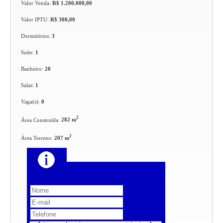
Valor Venda:
R$ 1.200.000,00
Valor IPTU:
R$ 300,00
Dormitórios:
3
Suíte:
1
Banheiro:
20
Salas:
1
Vaga(s):
0
2
Área Construída:
282 m
2
Área Terreno:
207 m