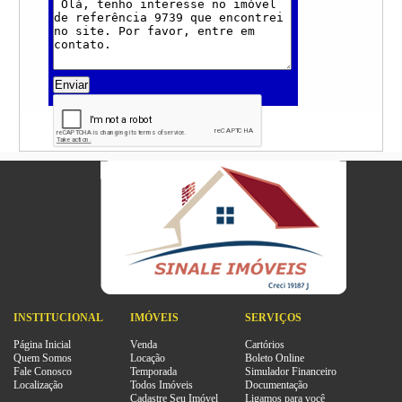
Enviar
INSTITUCIONAL
IMÓVEIS
SERVIÇOS
Página Inicial
Venda
Cartórios
Quem Somos
Locação
Boleto Online
Fale Conosco
Temporada
Simulador Financeiro
Localização
Todos Imóveis
Documentação
Cadastre Seu Imóvel
Ligamos para você