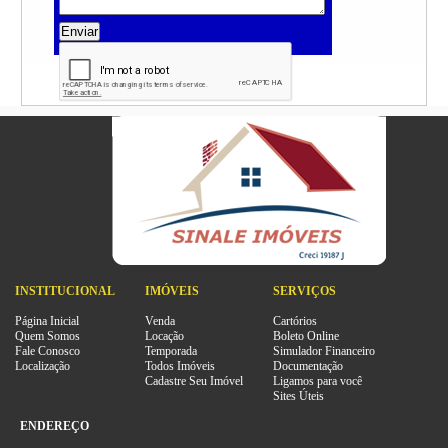
Enviar
INSTITUCIONAL
IMÓVEIS
SERVIÇOS
Página Inicial
Venda
Cartórios
Quem Somos
Locação
Boleto Online
Fale Conosco
Temporada
Simulador Financeiro
Localização
Todos Imóveis
Documentação
Cadastre Seu Imóvel
Ligamos para você
Sites Úteis
ENDEREÇO