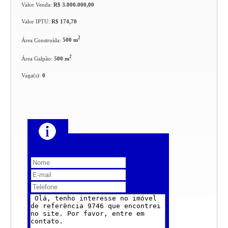
Valor Venda:
R$ 3.000.000,00
Valor IPTU:
R$ 174,70
2
Área Construída:
500 m
2
Área Galpão:
500 m
Vaga(s):
0