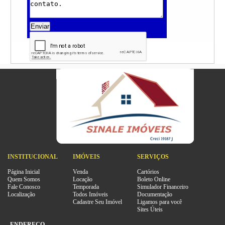
Enviar
INSTITUCIONAL
IMÓVEIS
SERVIÇOS
Página Inicial
Venda
Cartórios
Quem Somos
Locação
Boleto Online
Fale Conosco
Temporada
Simulador Financeiro
Localização
Todos Imóveis
Documentação
Cadastre Seu Imóvel
Ligamos para você
Sites Úteis
ENDEREÇO