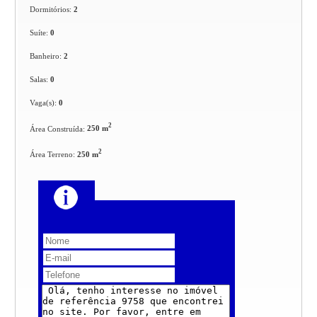
Dormitórios:
2
Suíte:
0
Banheiro:
2
Salas:
0
Vaga(s):
0
2
Área Construída:
250 m
2
Área Terreno:
250 m