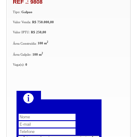
REF .: 9808
Tipo:
Galpao
Valor Venda:
R$ 750.000,00
Valor IPTU:
R$ 250,00
2
Área Construída:
100 m
2
Área Galpão:
100 m
Vaga(s):
0