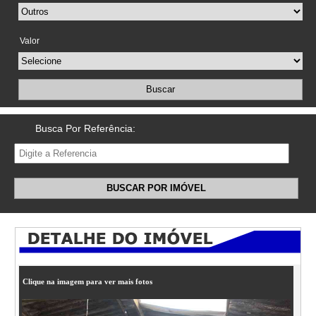
Valor
Buscar
Busca Por Referência:
BUSCAR POR IMÓVEL
Clique na imagem para ver mais fotos