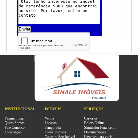
Enviar
INSTITUCIONAL
IMÓVEIS
SERVIÇOS
Página Inicial
Venda
Cartórios
Quem Somos
Locação
Boleto Online
Fale Conosco
Temporada
Simulador Financeiro
Localização
Todos Imóveis
Documentação
Cadastre Seu Imóvel
Ligamos para você