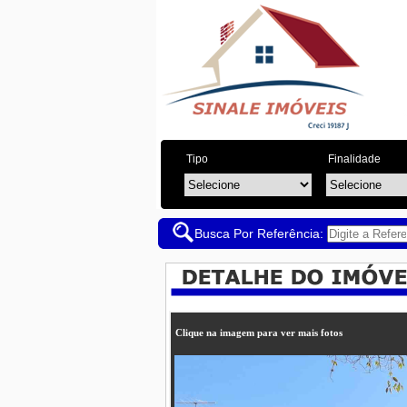
Tipo
Finalidade
Busca Por Referência:
Clique na imagem para ver mais fotos