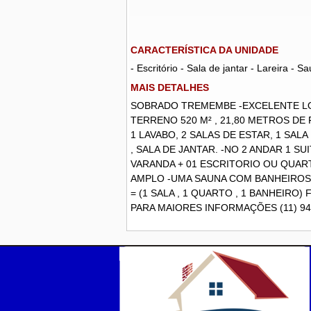
CARACTERÍSTICA DA UNIDADE
- Escritório - Sala de jantar - Lareira 
MAIS DETALHES
SOBRADO TREMEMBE -EXCELENTE LOC
TERRENO 520 M² , 21,80 METROS DE
1 LAVABO, 2 SALAS DE ESTAR, 1 SAL
, SALA DE JANTAR. -NO 2 ANDAR 1 
VARANDA + 01 ESCRITORIO OU QUAR
AMPLO -UMA SAUNA COM BANHEIROS 
= (1 SALA , 1 QUARTO , 1 BANHEIRO
PARA MAIORES INFORMAÇÕES (11) 947