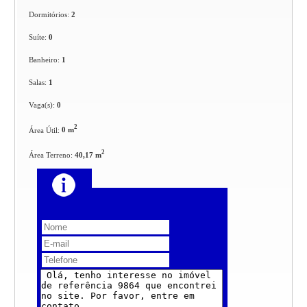
Dormitórios:
2
Suíte:
0
Banheiro:
1
Salas:
1
Vaga(s):
0
2
Área Útil:
0 m
2
Área Terreno:
40,17 m