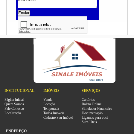
Enviar
INSTITUCIONAL
IMÓVEIS
SERVIÇOS
Página Inicial
Venda
Cartórios
Quem Somos
Locação
Boleto Online
Fale Conosco
Temporada
Simulador Financeiro
Localização
Todos Imóveis
Documentação
Cadastre Seu Imóvel
Ligamos para você
Sites Úteis
ENDEREÇO