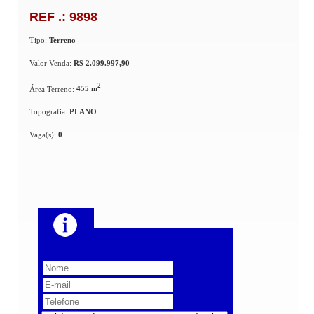
REF .: 9898
Tipo:
Terreno
Valor Venda:
R$ 2.099.997,90
2
Área Terreno:
455 m
Topografia:
PLANO
Vaga(s):
0