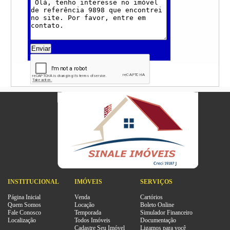
Enviar
INSTITUCIONAL
IMÓVEIS
SERVIÇOS
Página Inicial
Venda
Cartórios
Quem Somos
Locação
Boleto Online
Fale Conosco
Temporada
Simulador Financeiro
Localização
Todos Imóveis
Documentação
Cadastre Seu Imóvel
Ligamos para você