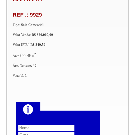
REF .: 9929
Tipo:
Sala Comercial
Valor Venda:
R$ 320.000,00
Valor IPTU:
R$ 349,52
2
Área Útil:
40 m
Área Terreno:
40
Vaga(s):
1