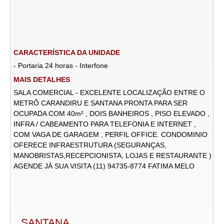
CARACTERÍSTICA DA UNIDADE
- Portaria 24 horas - Interfone
MAIS DETALHES
SALA COMERCIAL - EXCELENTE LOCALIZAÇÃO ENTRE O
METRÔ CARANDIRU E SANTANA PRONTA PARA SER
OCUPADA COM 40m² , DOIS BANHEIROS , PISO ELEVADO ,
INFRA / CABEAMENTO PARA TELEFONIA E INTERNET ,
COM VAGA DE GARAGEM , PERFIL OFFICE. CONDOMINIO
OFERECE INFRAESTRUTURA (SEGURANÇAS,
MANOBRISTAS,RECEPCIONISTA, LOJAS E RESTAURANTE )
AGENDE JÁ SUA VISITA (11) 94735-8774 FATIMA MELO
SANTANA