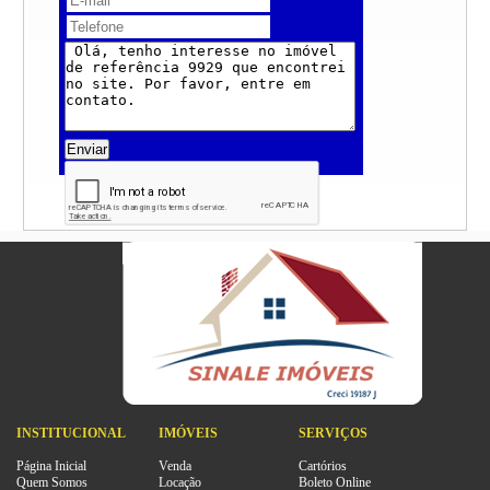
Enviar
INSTITUCIONAL
IMÓVEIS
SERVIÇOS
Página Inicial
Venda
Cartórios
Quem Somos
Locação
Boleto Online