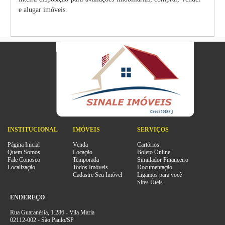
e alugar imóveis.
INSTITUCIONAL
IMÓVEIS
SERVIÇOS
Página Inicial
Venda
Cartórios
Quem Somos
Locação
Boleto Online
Fale Conosco
Temporada
Simulador Financeiro
Localização
Todos Imóveis
Documentação
Cadastre Seu Imóvel
Ligamos para você
Sites Úteis
ENDEREÇO
Rua Guaranésia, 1.286 - Vila Maria
02112-002 - São Paulo/SP