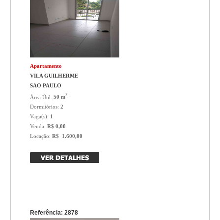
Apartamento
VILA GUILHERME
SAO PAULO
2
Área Útil:
50 m
Dormitórios:
2
Vaga(s):
1
Venda:
R$ 0,00
Locação:
R$ 1.600,00
Referência: 2878