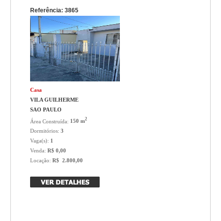
Referência: 3865
Casa
VILA GUILHERME
SAO PAULO
2
Área Construída:
150 m
Dormitórios:
3
Vaga(s):
1
Venda:
R$ 0,00
Locação:
R$ 2.800,00