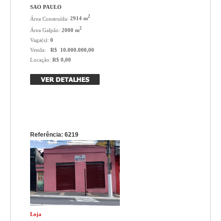
SAO PAULO
2
Área Construída:
2914 m
2
Área Galpão:
2000 m
Vaga(s):
0
Venda:
R$ 10.000.000,00
Locação:
R$ 0,00
Referência: 6219
Loja