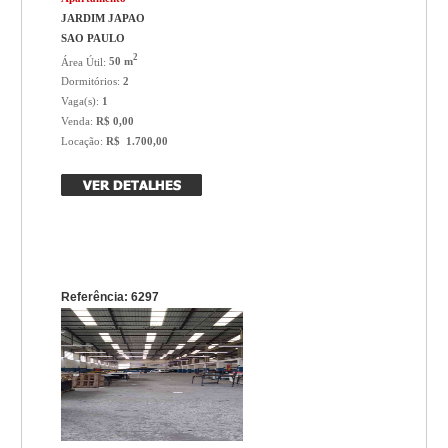
JARDIM JAPAO
SAO PAULO
2
Área Útil:
50 m
Dormitórios:
2
Vaga(s):
1
Venda:
R$ 0,00
Locação:
R$ 1.700,00
Referência: 6297