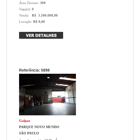
Área Terreno:
300
Vaga(s):
0
Venda:
R$ 3.500.000,00
Locação:
R$ 0,00
Referência: 5898
Galpao
PARQUE NOVO MUNDO
SÃO PAULO
2