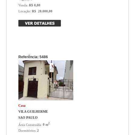
Venda:
R$ 0,00
Locação:
R$ 28.000,00
Referência: 5486
Casa
VILA GUILHERME
SAO PAULO
2
Área Construída:
0 m
Dormitórios:
2