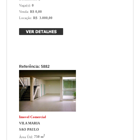
Vaga(s):
0
Venda:
R$ 0,00
Locação:
R$ 3.000,00
Referência: 5882
Imovel Comercial
VILA MARIA
SAO PAULO
2
Área Útil:
750 m