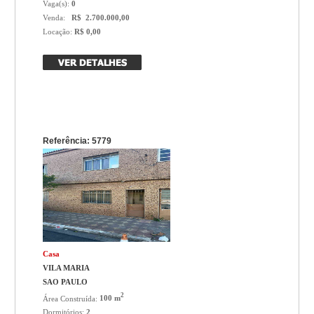
Vaga(s):
0
Venda:
R$ 2.700.000,00
Locação:
R$ 0,00
Referência: 5779
Casa
VILA MARIA
SAO PAULO
2
Área Construída:
100 m
Dormitórios:
2