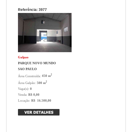
Referência: 3977
Galpao
PARQUE NOVO MUNDO
SAO PAULO
2
Área Construída:
450 m
2
Área Galpão:
500 m
Vaga(s):
0
Venda:
R$ 0,00
Locação:
R$ 16.500,00