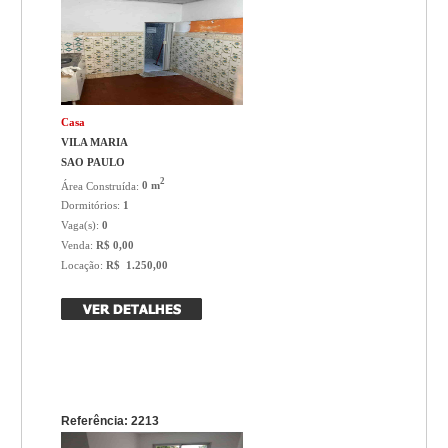
Casa
VILA MARIA
SAO PAULO
2
Área Construída:
0 m
Dormitórios:
1
Vaga(s):
0
Venda:
R$ 0,00
Locação:
R$ 1.250,00
Referência: 2213