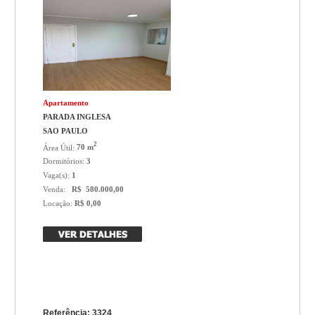
Apartamento
PARADA INGLESA
SAO PAULO
2
Área Útil:
70 m
Dormitórios:
3
Vaga(s):
1
Venda:
R$ 580.000,00
Locação:
R$ 0,00
Referência: 3324