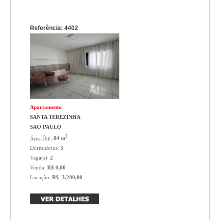
Referência: 4402
Apartamento
SANTA TEREZINHA
SAO PAULO
2
Área Útil:
84 m
Dormitórios:
3
Vaga(s):
2
Venda:
R$ 0,00
Locação:
R$ 3.200,00