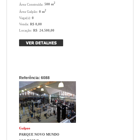
2
Área Construída:
500 m
2
Área Galpão:
0 m
Vaga(s):
0
Venda:
R$ 0,00
Locação:
R$ 24.500,00
Referência: 6088
Galpao
PARQUE NOVO MUNDO