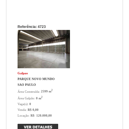
Referência: 4723
Galpao
PARQUE NOVO MUNDO
SAO PAULO
2
Área Construída:
2599 m
2
Área Galpão:
0 m
Vaga(s):
0
Venda:
R$ 0,00
Locação:
R$ 120.000,00