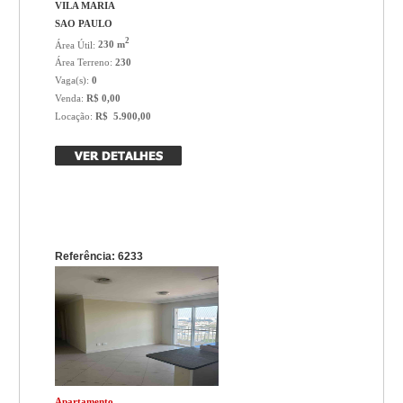
VILA MARIA
SAO PAULO
2
Área Útil:
230 m
Área Terreno:
230
Vaga(s):
0
Venda:
R$ 0,00
Locação:
R$ 5.900,00
Referência: 6233
Apartamento